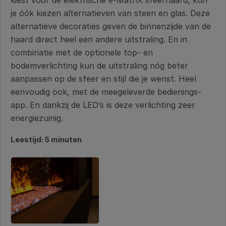
kiest voor de elektrische e-MatriX sfeerhaard, kun
je óók kiezen alternatieven van steen en glas. Deze
alternatieve decoraties geven de binnenzijde van de
haard direct heel een andere uitstraling. En in
combinatie met de optionele top- en
bodemverlichting kun de uitstraling nóg beter
aanpassen op de sfeer en stijl die je wenst. Heel
eenvoudig ook, met de meegeleverde bedienings-
app. En dankzij de LED’s is deze verlichting zeer
energiezuinig.
Leestijd: 5 minuten