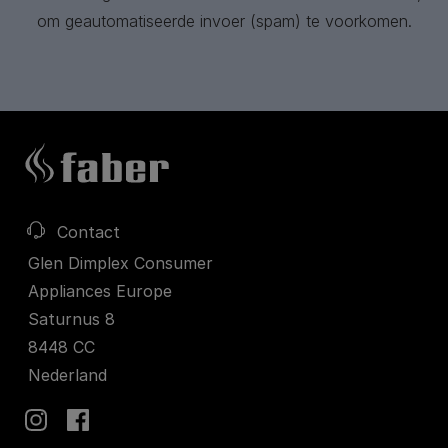
om geautomatiseerde invoer (spam) te voorkomen.
Contact
Glen Dimplex Consumer
Appliances Europe
Saturnus 8
8448 CC
Nederland