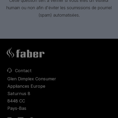
Cette question sert à vérifier si vous êtes un visiteur
humain ou non afin d'éviter les soumissions de pourriel
(spam) automatisées.
Contact
Glen Dimplex Consumer
Appliances Europe
Saturnus 8
8448 CC
Pays-Bas