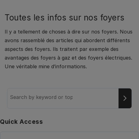
Toutes les infos sur nos foyers
Il y a tellement de choses à dire sur nos foyers. Nous
avons rassemblé des articles qui abordent différents
aspects des foyers. Ils traitent par exemple des
avantages des foyers à gaz et des foyers électriques.
Une véritable mine d’informations.
Search
the
knowledge
base
Quick Access