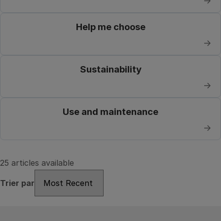
→
Help me choose
→
Sustainability
→
Use and maintenance
→
25 articles available
Trier par
Trier par