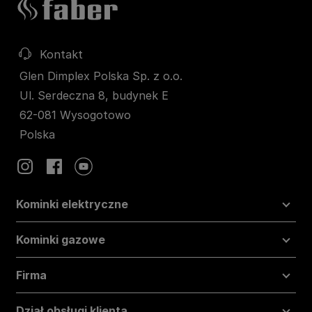
Kontakt
Glen Dimplex Polska Sp. z o.o.
Ul. Serdeczna 8, budynek E
62-081 Wysogotowo
Polska
Kominki elektryczne
Kominki gazowe
Firma
Dział obsługi klienta