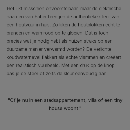
Het lijkt misschien onvoorstelbaar, maar de elektrische
haarden van Faber brengen de authentieke sfeer van
een houtvuur in huis. Zo lijken de houtblokken echt te
branden en warmrood op te gloeien. Dat is toch
precies wat je nodig hebt als huizen straks op een
duurzame manier verwarmd worden? De verlichte
koudwaternevel flakkert als echte vlammen en creëert
een realistisch vuurbeeld. Met een druk op de knop
pas je de sfeer of zelfs de kleur eenvoudig aan.
"Of je nu in een stadsappartement, villa of een tiny
house woont."