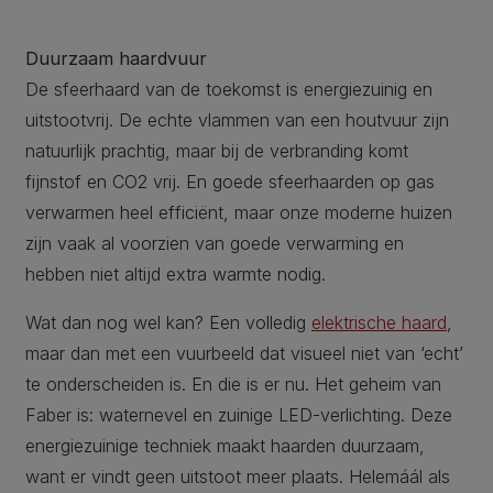
Duurzaam haardvuur
De sfeerhaard van de toekomst is energiezuinig en
uitstootvrij. De echte vlammen van een houtvuur zijn
natuurlijk prachtig, maar bij de verbranding komt
fijnstof en CO2 vrij. En goede sfeerhaarden op gas
verwarmen heel efficiënt, maar onze moderne huizen
zijn vaak al voorzien van goede verwarming en
hebben niet altijd extra warmte nodig.
Wat dan nog wel kan? Een volledig
elektrische haard
,
maar dan met een vuurbeeld dat visueel niet van ‘echt’
te onderscheiden is. En die is er nu. Het geheim van
Faber is: waternevel en zuinige LED-verlichting. Deze
energiezuinige techniek maakt haarden duurzaam,
want er vindt geen uitstoot meer plaats. Helemáál als