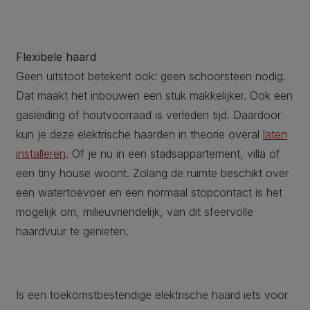
Flexibele haard
Geen uitstoot betekent ook: geen schoorsteen nodig.
Dat maakt het inbouwen een stuk makkelijker. Ook een
gasleiding of houtvoorraad is verleden tijd. Daardoor
kun je deze elektrische haarden in theorie overal
laten
installeren
. Of je nu in een stadsappartement, villa of
een tiny house woont. Zolang de ruimte beschikt over
een watertoevoer en een normaal stopcontact is het
mogelijk om, milieuvriendelijk, van dit sfeervolle
haardvuur te genieten.
Is een toekomstbestendige elektrische haard iets voor