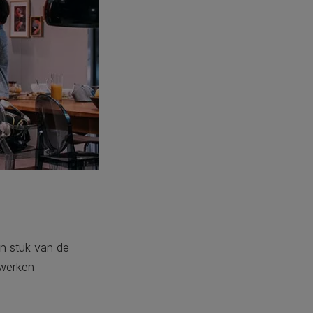
en stuk van de
gwerken