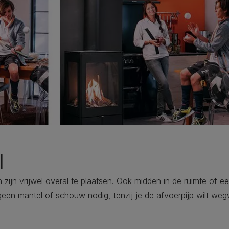
l
 zijn vrijwel overal te plaatsen. Ook midden in de ruimte of e
geen mantel of schouw nodig, tenzij je de afvoerpijp wilt we