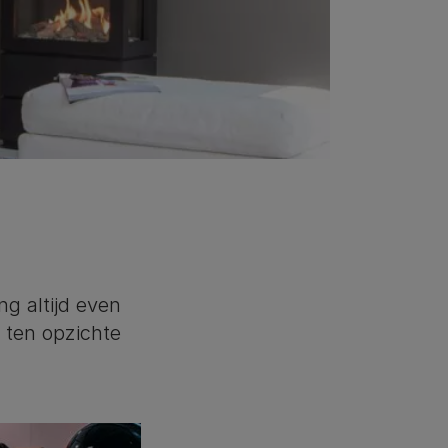
ng altijd even
 ten opzichte