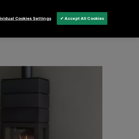
vidual Cookies Settings
✔ Accept All Cookies