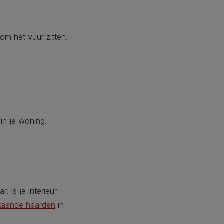
om het vuur zitten.
in je woning.
. Is je interieur
jstaande haarden
in