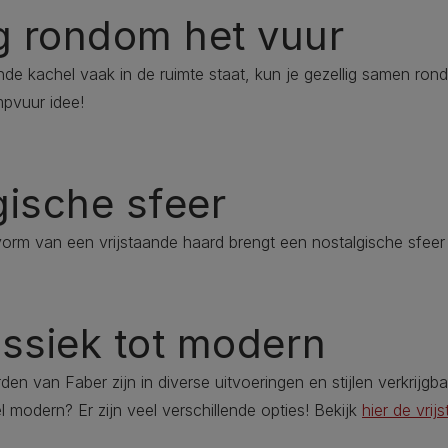
ig rondom het vuur
de kachel vaak in de ruimte staat, kun je gezellig samen rond
pvuur idee!
gische sfeer
vorm van een vrijstaande haard brengt een nostalgische sfeer 
assiek tot modern
en van Faber zijn in diverse uitvoeringen en stijlen verkrijgbaar
el modern? Er zijn veel verschillende opties! Bekijk
hier de vri