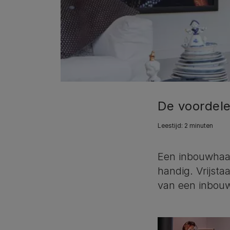
De voordele
Leestijd: 2 minuten
Een inbouwhaard
handig. Vrijst
van een inbouw