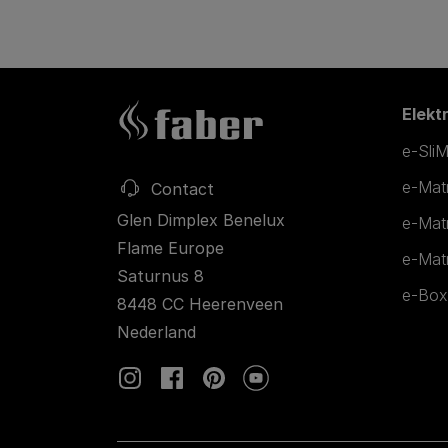
Elekt
e-SliM
e-Matr
Contact
Glen Dimplex Benelux
e-Mat
Flame Europe
e-Matr
Saturnus 8
e-Box
8448 CC Heerenveen
Nederland