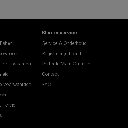
Klantenservice
Faber
Service & Onderhoud
Showroom
Registreer je haard
e voorwaarden
Perfecte Vlam Garantie
leid
Contact
he voorwaarden
FAQ
leid
lijkheid
s