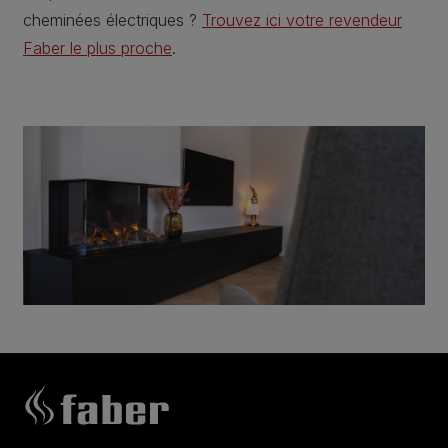
cheminées électriques ?
Trouvez ici votre revendeur
Faber le plus proche
.