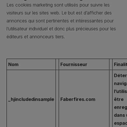
Les cookies marketing sont utilisés pour suivre les
visiteurs sur les sites web. Le but est d’afficher des
annonces qui sont pertinentes et intéressantes pour
l’utilisateur individuel et donc plus précieuses pour les
éditeurs et annonceurs tiers.
Nom
Fournisseur
Finali
Déter
navig
l’util
_hjincludedinsample
Faberfires.com
être
enreg
dans 
espa