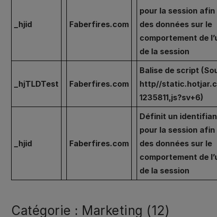
pour la session afin
_hjid
Faberfires.com
des données sur le
comportement de l’u
de la session
Balise de script (So
_hjTLDTest
Faberfires.com
http//static.hotjar.
1235811,js?sv+6)
Définit un identifia
pour la session afin
_hjid
Faberfires.com
des données sur le
comportement de l’u
de la session
Catégorie : Marketing (12)