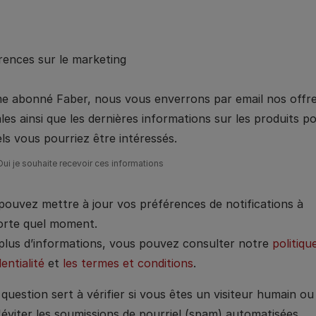
rences sur le marketing
 abonné Faber, nous vous enverrons par email nos offr
les ainsi que les dernières informations sur les produits p
ls vous pourriez être intéressés.
Oui je souhaite recevoir ces informations
pouvez mettre à jour vos préférences de notifications à
orte quel moment.
plus d’informations, vous pouvez consulter notre
politiqu
entialité
et
les termes et conditions
.
question sert à vérifier si vous êtes un visiteur humain o
'éviter les soumissions de pourriel (spam) automatisées.