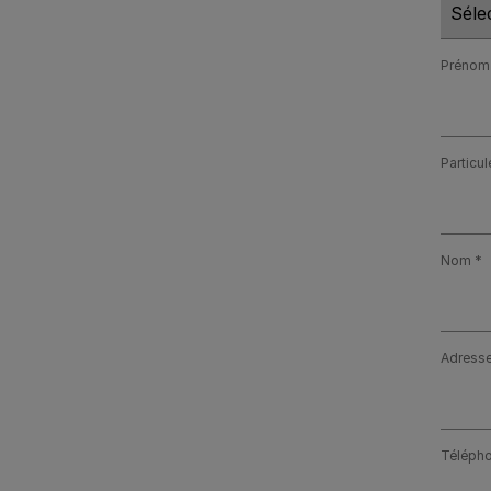
Prénom
Particul
Nom
Adresse
Téléph