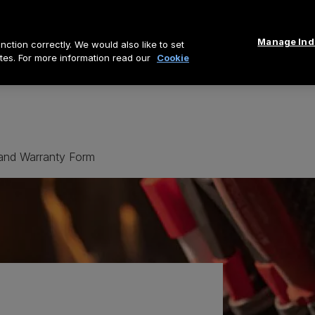
Manage Indi
ction correctly. We would also like to set
tes. For more information read our
Cookie
and Warranty Form