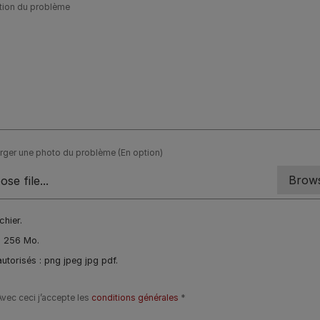
tion du problème
rger une photo du problème (En option)
ichier.
à 256 Mo.
utorisés : png jpeg jpg pdf.
Avec ceci j’accepte les
conditions générales