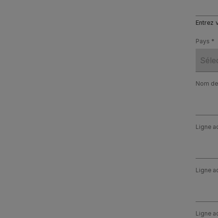
Entrez 
Pays
Nom de 
Ligne a
Ligne a
Ligne a