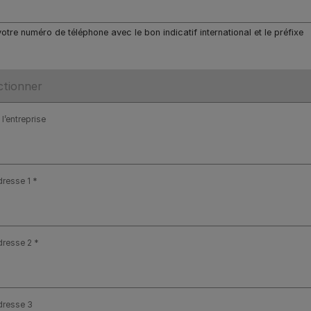
votre numéro de téléphone avec le bon indicatif international et le préfixe
l’entreprise
dresse 1
dresse 2
dresse 3