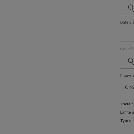
Date d’
Lieu d’a
Preuve d
1 seul f
Limité 
Types a