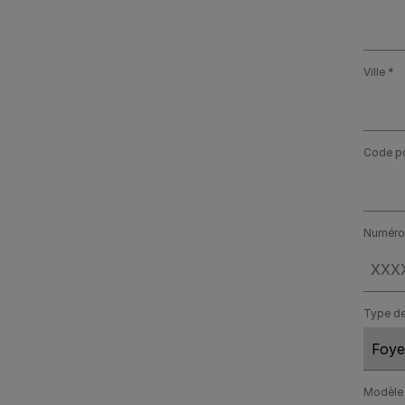
Ville
Code po
Numéro 
Type de
Modèle