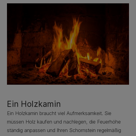
Ein Holzkamin
Ein Holzkamin braucht viel Aufmerksamkeit. Sie
müssen Holz kaufen und nachlegen, die Feuerhöhe
ständig anpassen und Ihren Schornstein regelmäßig