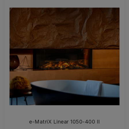
e-MatriX Linear 1050-400 II