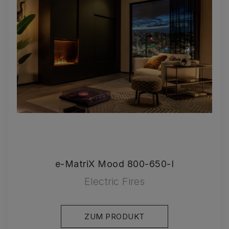
e-MatriX Mood 800-650-I
Electric Fires
ZUM PRODUKT