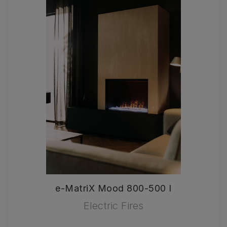
e-MatriX Mood 800-500 I
Electric Fires