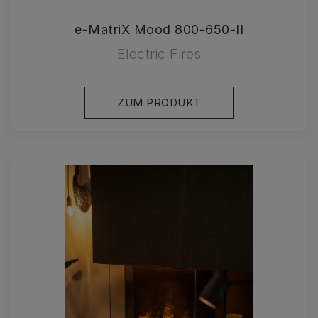
e-MatriX Mood 800-650-II
Electric Fires
ZUM PRODUKT