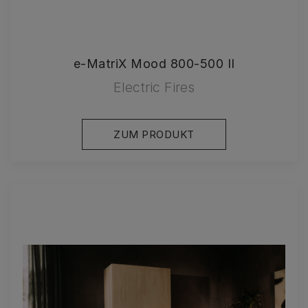
e-MatriX Mood 800-500 II
Electric Fires
ZUM PRODUKT