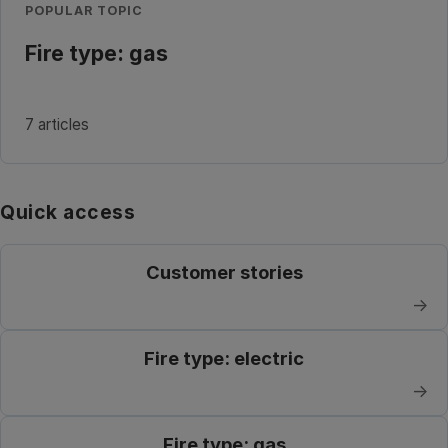
POPULAR TOPIC
Fire type: gas
7 articles
Quick access
Customer stories
→
Fire type: electric
→
Fire type: gas