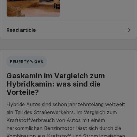
→
Read article
FEUERTYP: GAS
Gaskamin im Vergleich zum
Hybridkamin: was sind die
Vorteile?
Hybride Autos sind schon jahrzehntelang weltweit
ein Teil des Straßenverkehrs. Im Vergleich zum
Kraftstoffverbrauch von Autos mit einem
herkömmlichen Benzinmotor lässt sich durch die
Kombination aus Kraftstoff und Strom inzwischen