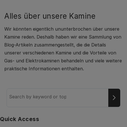
Alles über unsere Kamine
Wir könnten eigentlich ununterbrochen über unsere
Kamine reden. Deshalb haben wir eine Sammlung von
Blog-Artikeln zusammengestellt, die die Details
unserer verschiedenen Kamine und die Vorteile von
Gas- und Elektrokaminen behandeln und viele weitere
praktische Informationen enthalten.
Search
the
knowledge
base
Quick Access