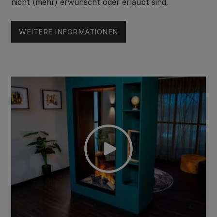
nicht (mehr) erwünscht oder erlaubt sind.
WEITERE INFORMATIONEN