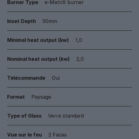
Burner Type
e-MatriX burner
Inset Depth
50mm
Minimal heat output (kw)
1,0
Nominal heat output (kw)
2,0
Télécommande
Oui
Format
Paysage
Type of Glass
Verre standard
Vue sur le feu
2 Faces