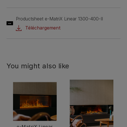
Productsheet e-MatriX Linear 1300-400-II
PDF
Téléchargement
You might also like
e-MatriX Linear