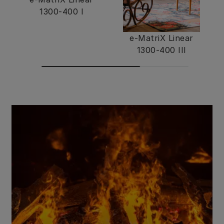
1300-400 I
e-MatriX Linear
1300-400 III