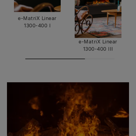
e-MatriX Linear
1300-400 I
e-MatriX Linear
1300-400 III