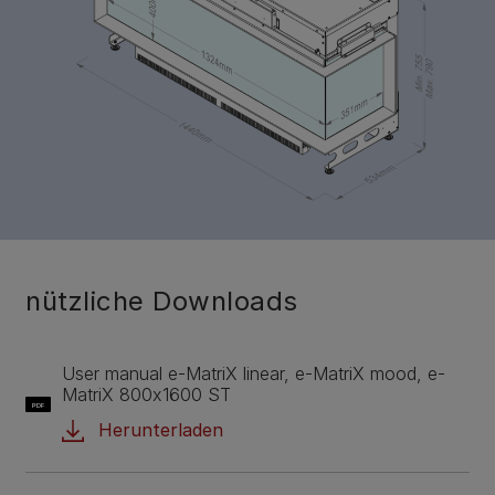
nützliche Downloads
User manual e-MatriX linear, e-MatriX mood, e-
MatriX 800x1600 ST
PDF
Herunterladen