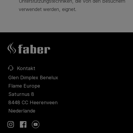
Unterstützungstechniken, die von den Besuchern
verwendet werden, eignet.
Kontakt
Glen Dimplex Benelux
Flame Europe
Saturnus 8
8448 CC Heerenveen
Niederlande