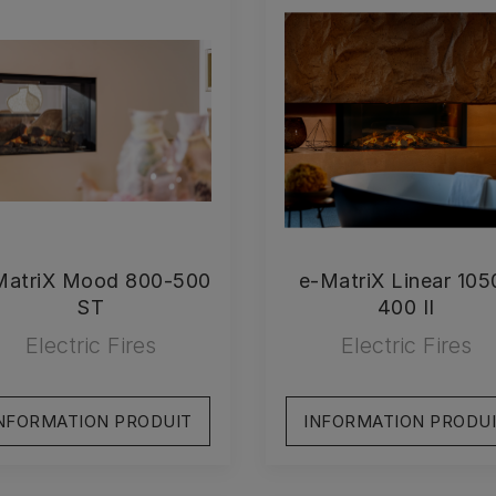
MatriX Mood 800-500
e-MatriX Linear 105
ST
400 II
Electric Fires
Electric Fires
NFORMATION PRODUIT
INFORMATION PRODU