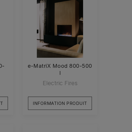
0-
e-MatriX Mood 800-500
I
Electric Fires
IT
INFORMATION PRODUIT