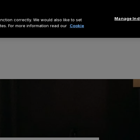
Manage Indi
ction correctly. We would also like to set
tes. For more information read our
Cookie