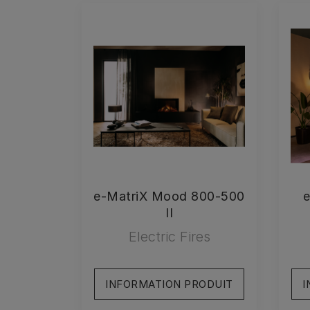
e-MatriX Mood 800-500
e
II
Electric Fires
INFORMATION PRODUIT
I