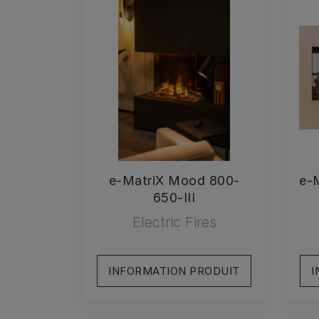
e-MatriX Mood 800-
e-
650-III
Electric Fires
INFORMATION PRODUIT
I