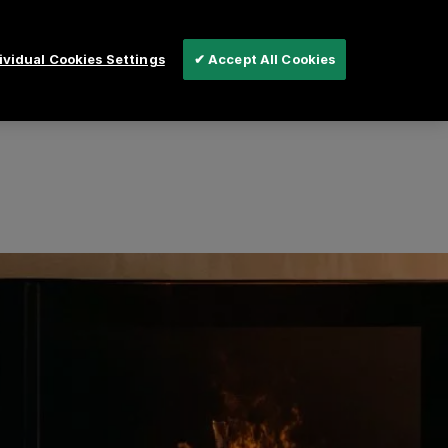
vidual Cookies Settings
✔ Accept All Cookies