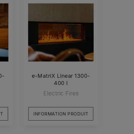
0-
e-MatriX Linear 1300-
400 I
Electric Fires
IT
INFORMATION PRODUIT