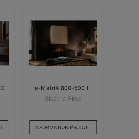
RD
e-MatriX 800-500 III
Electric Fires
IT
INFORMATION PRODUIT