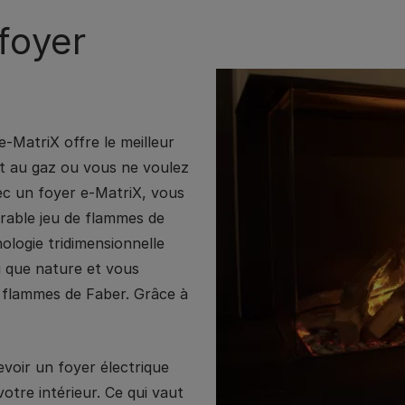
foyer
e-MatriX offre le meilleur
t au gaz ou vous ne voulez
ec un foyer e-MatriX, vous
rable jeu de flammes de
nologie tridimensionnelle
i que nature et vous
 flammes de Faber. Grâce à
voir un foyer électrique
otre intérieur. Ce qui vaut