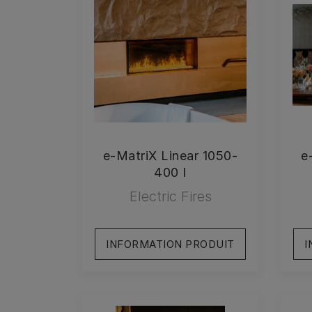
e-MatriX Linear 1050-
e
400 I
Electric Fires
INFORMATION PRODUIT
I