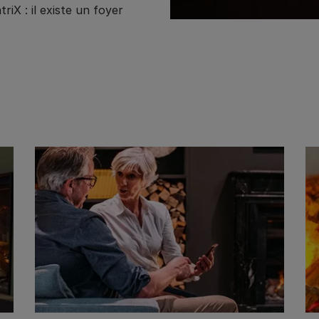
iX : il existe un foyer