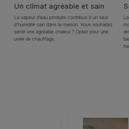
Un climat agréable et sain
S
La vapeur d’eau produite contribue à un taux
La
d’humidité sain dans la maison. Vous souhaitez
mo
sentir une agréable chaleur ? Optez pour une
di
unité de chauffage.
bi
ha