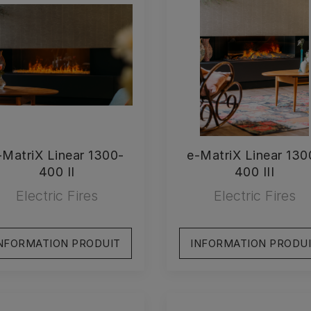
-MatriX Linear 1300-
e-MatriX Linear 130
400 II
400 III
Electric Fires
Electric Fires
NFORMATION PRODUIT
INFORMATION PRODU