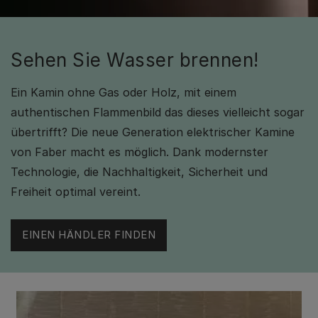
Sehen Sie Wasser brennen!
Ein Kamin ohne Gas oder Holz, mit einem
authentischen Flammenbild das dieses vielleicht sogar
übertrifft? Die neue Generation elektrischer Kamine
von Faber macht es möglich. Dank modernster
Technologie, die Nachhaltigkeit, Sicherheit und
Freiheit optimal vereint.
EINEN HÄNDLER FINDEN