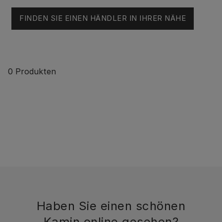
FINDEN SIE EINEN HÄNDLER IN IHRER NÄHE
0
Produkten
Haben Sie einen schönen
Kamin online gesehen?