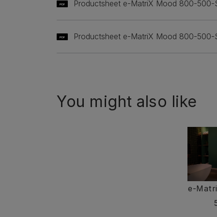
Productsheet e-MatriX Mood 800-500-
PDF
Productsheet e-MatriX Mood 800-500-
PDF
You might also like
e-Matr