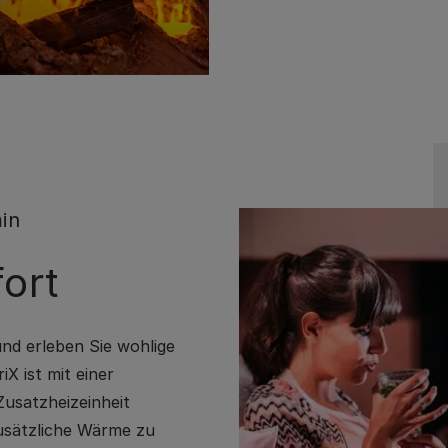
in
ort
nd erleben Sie wohlige
X ist mit einer
Zusatzheizeinheit
 zusätzliche Wärme zu