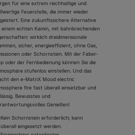
rgen für eine extrem reichhaltige und
llwertige Feuerstelle, die immer wieder
geistert. Eine zukunftssichere Alternative
 einem echten Kamin, mit bahnbrechenden
genschaften: wirklich dreidimensionale
ammen, sicher, energieeffizient, ohne Gas,
issionen oder Schornstein. Mit der Faber-
p oder der Fernbedienung können Sie die
mosphäre stufenlos einstellen. Und das
cht den e-MatriX Mood electric
mosphere fire fast überall einsetzbar und
lässig. Bewusstes und
rantwortungsvolles Genießen!
Kein Schornstein erforderlich; kann
überall eingesetzt werden.
Einzigartiges patentiertes