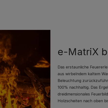
e-MatriX b
Das erstaunliche Feuererle
aus wirbelndem kaltem Was
Beleuchtung zurückzuführ
100% nachhaltig. Das Ergeb
dreidimensionales Feuerbil
Holzscheiten nach oben bis