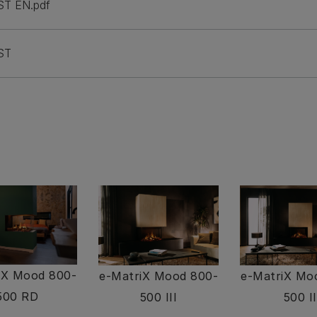
ST EN.pdf
ST
iX Mood 800-
e-MatriX Mood 800-
e-MatriX Mo
500 RD
500 III
500 II