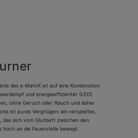
urner
bnis des e-MatriX ist auf eine Kombination
serdampf und energieeffizienter (LED)
en, ohne Geruch oder Rauch und daher
nis ist pures Vergnügen: ein verspieltes,
d, das sich vom Glutbett zwischen den
 hoch an die Feuerstelle bewegt.